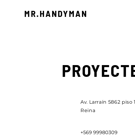
MR.HANDYMAN
PROYECT
Av. Larraín 5862 piso 
Reina
+569 99980309