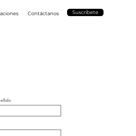
Suscríbete
laciones
Contáctanos
ellido